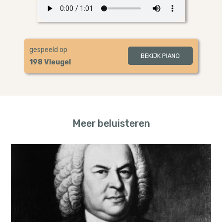
gespeeld op
BEKIJK PIANO
198 Vleugel
Meer beluisteren